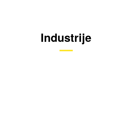
Industrije