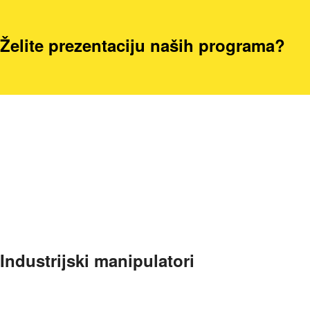
Želite prezentaciju naših programa?
Industrijski manipulatori