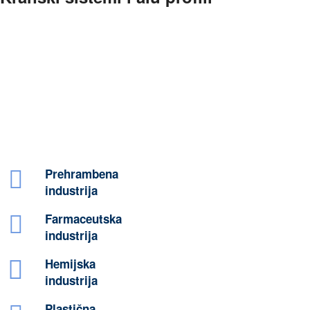
Prehrambena
industrija
Farmaceutska
industrija
Hemijska
industrija
Plastična