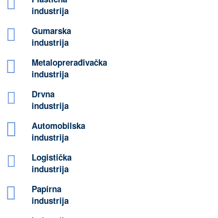
industrija
Gumarska
industrija
Metaloprerađivačka
industrija
Drvna
industrija
Automobilska
industrija
Logistička
industrija
Papirna
industrija