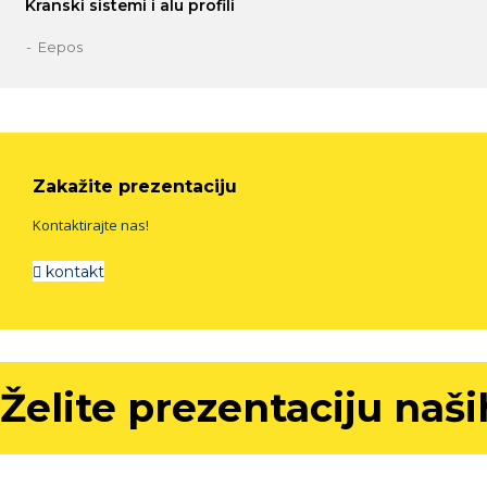
Kranski sistemi i alu profili
Eepos
Zakažite prezentaciju
Kontaktirajte nas!
kontakt
Želite prezentaciju naš