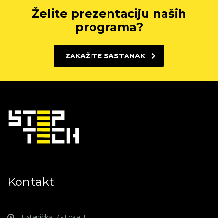
Želite prezentaciju naših
programa?
ZAKAŽITE SASTANAK
Kontakt
Ustanička 17 - Lokal 1,