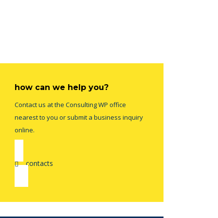
how can we help you?
Contact us at the Consulting WP office
nearest to you or submit a business inquiry
online.
contacts