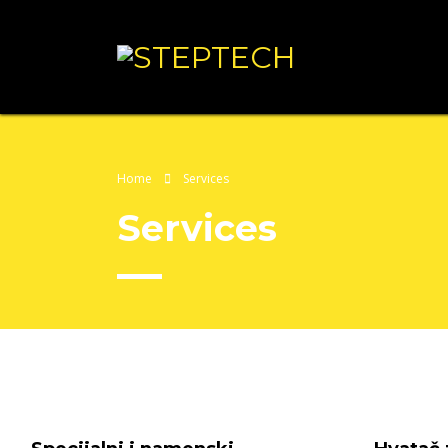
Home
Services
Services