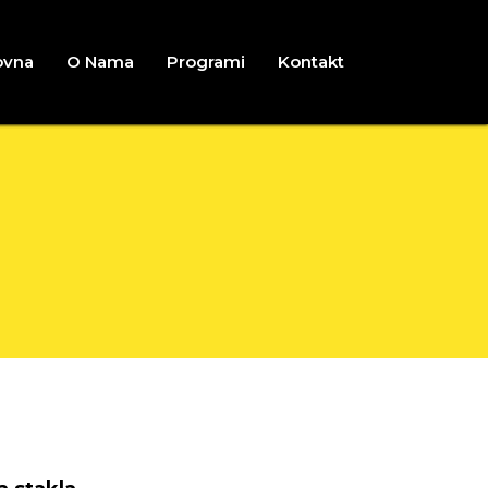
ovna
O Nama
Programi
Kontakt